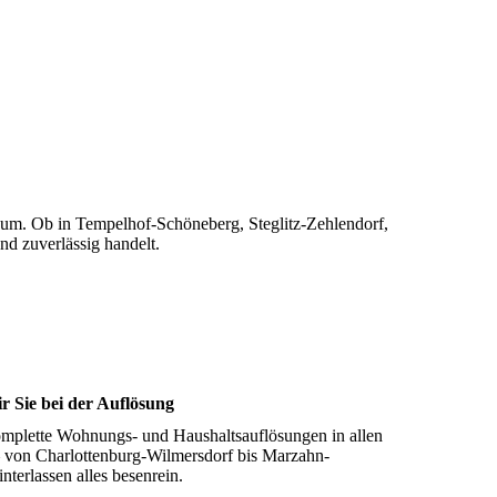
aum. Ob in Tempelhof-Schöneberg, Steglitz-Zehlendorf,
nd zuverlässig handelt.
r Sie bei der Auflösung
mplette Wohnungs- und Haushaltsauflösungen in allen
– von Charlottenburg-Wilmersdorf bis Marzahn-
nterlassen alles besenrein.