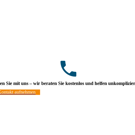
n Sie mit uns – wir beraten Sie kostenlos und helfen unkomplizier
 Kontakt aufnehmen