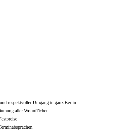
und respektvoller Umgang in ganz Berlin
äumung aller Wohnflächen
Festpreise
 Terminabsprachen