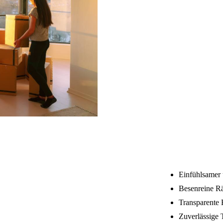
Einfühlsamer 
Besenreine R
Transparente 
Zuverlässige