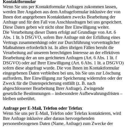
Kontaktformular
Wenn Sie uns per Kontaktformular Anfragen zukommen lassen,
werden Ihre Angaben aus dem Anfrageformular inklusive der von
Ihnen dort angegebenen Kontaktdaten zwecks Bearbeitung der
Anfrage und für den Fall von Anschlussfragen bei uns gespeichert.
Diese Daten geben wir nicht ohne Ihre Einwilligung weiter.
Die Verarbeitung dieser Daten erfolgt auf Grundlage von Art. 6
Abs. 1 lit. b DSGVO, sofern Ihre Anfrage mit der Erfüllung eines
Vertrags zusammenhängt oder zur Durchführung vorvertraglicher
Maßnahmen erforderlich ist. In allen übrigen Fällen beruht die
Verarbeitung auf unserem berechtigten Interesse an der effektiven
Bearbeitung der an uns gerichteten Anfragen (Art. 6 Abs. 1 lit. f
DSGVO) oder auf Ihrer Einwilligung (Art. 6 Abs. 1 lit. a DSGVO)
sofern diese abgefragt wurde. Die von Ihnen im Kontaktformular
eingegebenen Daten verbleiben bei uns, bis Sie uns zur Löschung
auffordern, Ihre Einwilligung zur Speicherung widerrufen oder der
Zweck für die Datenspeicherung entfällt (z. B. nach
abgeschlossener Bearbeitung Ihrer Anfrage). Zwingende
gesetzliche Bestimmungen – insbesondere Aufbewahrungsfristen –
bleiben unberührt.
Anfrage per E-Mail, Telefon oder Telefax
Wenn Sie uns per E-Mail, Telefon oder Telefax kontaktieren, wird
Ihre Anfrage inklusive aller daraus hervorgehenden
personenbezogenen Daten (Name, Anfrage) zum Zwecke der