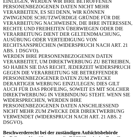
EINLEGEN, WERDEN WIR IHRE BETROFFENEN
PERSONENBEZOGENEN DATEN NICHT MEHR
VERARBEITEN, ES SEI DENN, WIR KÖNNEN
ZWINGENDE SCHUTZWÜRDIGE GRÜNDE FÜR DIE
VERARBEITUNG NACHWEISEN, DIE IHRE INTERESSEN,
RECHTE UND FREIHEITEN ÜBERWIEGEN ODER DIE
VERARBEITUNG DIENT DER GELTENDMACHUNG,
AUSÜBUNG ODER VERTEIDIGUNG VON
RECHTSANSPRÜCHEN (WIDERSPRUCH NACH ART. 21
ABS. 1 DSGVO).
WERDEN IHRE PERSONENBEZOGENEN DATEN
VERARBEITET, UM DIREKTWERBUNG ZU BETREIBEN,
SO HABEN SIE DAS RECHT, JEDERZEIT WIDERSPRUCH
GEGEN DIE VERARBEITUNG SIE BETREFFENDER
PERSONENBEZOGENER DATEN ZUM ZWECKE
DERARTIGER WERBUNG EINZULEGEN; DIES GILT
AUCH FÜR DAS PROFILING, SOWEIT ES MIT SOLCHER
DIREKTWERBUNG IN VERBINDUNG STEHT. WENN SIE
WIDERSPRECHEN, WERDEN IHRE
PERSONENBEZOGENEN DATEN ANSCHLIESSEND
NICHT MEHR ZUM ZWECKE DER DIREKTWERBUNG
VERWENDET (WIDERSPRUCH NACH ART. 21 ABS. 2
DSGVO).
Beschwerderecht bei der zuständigen Aufsichtsbehörde