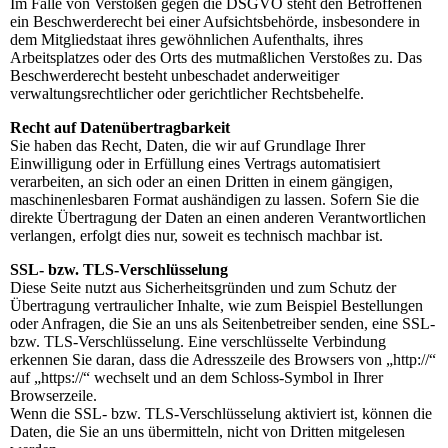
Im Falle von Verstößen gegen die DSGVO steht den Betroffenen
ein Beschwerderecht bei einer Aufsichtsbehörde, insbesondere in
dem Mitgliedstaat ihres gewöhnlichen Aufenthalts, ihres
Arbeitsplatzes oder des Orts des mutmaßlichen Verstoßes zu. Das
Beschwerderecht besteht unbeschadet anderweitiger
verwaltungsrechtlicher oder gerichtlicher Rechtsbehelfe.
Recht auf Datenübertragbarkeit
Sie haben das Recht, Daten, die wir auf Grundlage Ihrer
Einwilligung oder in Erfüllung eines Vertrags automatisiert
verarbeiten, an sich oder an einen Dritten in einem gängigen,
maschinenlesbaren Format aushändigen zu lassen. Sofern Sie die
direkte Übertragung der Daten an einen anderen Verantwortlichen
verlangen, erfolgt dies nur, soweit es technisch machbar ist.
SSL- bzw. TLS-Verschlüsselung
Diese Seite nutzt aus Sicherheitsgründen und zum Schutz der
Übertragung vertraulicher Inhalte, wie zum Beispiel Bestellungen
oder Anfragen, die Sie an uns als Seitenbetreiber senden, eine SSL-
bzw. TLS-Verschlüsselung. Eine verschlüsselte Verbindung
erkennen Sie daran, dass die Adresszeile des Browsers von „http://“
auf „https://“ wechselt und an dem Schloss-Symbol in Ihrer
Browserzeile.
Wenn die SSL- bzw. TLS-Verschlüsselung aktiviert ist, können die
Daten, die Sie an uns übermitteln, nicht von Dritten mitgelesen