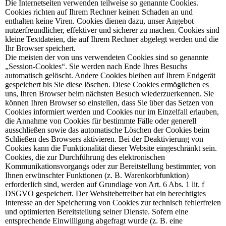
Die Internetseiten verwenden teilweise so genannte Cookies.
Cookies richten auf Ihrem Rechner keinen Schaden an und
enthalten keine Viren. Cookies dienen dazu, unser Angebot
nutzerfreundlicher, effektiver und sicherer zu machen. Cookies sind
kleine Textdateien, die auf Ihrem Rechner abgelegt werden und die
Ihr Browser speichert.
Die meisten der von uns verwendeten Cookies sind so genannte
„Session-Cookies“. Sie werden nach Ende Ihres Besuchs
automatisch gelöscht. Andere Cookies bleiben auf Ihrem Endgerät
gespeichert bis Sie diese löschen. Diese Cookies ermöglichen es
uns, Ihren Browser beim nächsten Besuch wiederzuerkennen. Sie
können Ihren Browser so einstellen, dass Sie über das Setzen von
Cookies informiert werden und Cookies nur im Einzelfall erlauben,
die Annahme von Cookies für bestimmte Fälle oder generell
ausschließen sowie das automatische Löschen der Cookies beim
Schließen des Browsers aktivieren. Bei der Deaktivierung von
Cookies kann die Funktionalität dieser Website eingeschränkt sein.
Cookies, die zur Durchführung des elektronischen
Kommunikationsvorgangs oder zur Bereitstellung bestimmter, von
Ihnen erwünschter Funktionen (z. B. Warenkorbfunktion)
erforderlich sind, werden auf Grundlage von Art. 6 Abs. 1 lit. f
DSGVO gespeichert. Der Websitebetreiber hat ein berechtigtes
Interesse an der Speicherung von Cookies zur technisch fehlerfreien
und optimierten Bereitstellung seiner Dienste. Sofern eine
entsprechende Einwilligung abgefragt wurde (z. B. eine