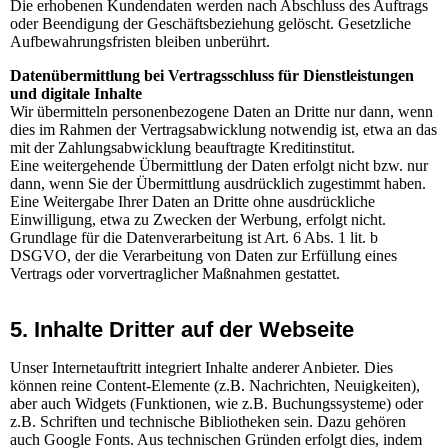
Die erhobenen Kundendaten werden nach Abschluss des Auftrags
oder Beendigung der Geschäftsbeziehung gelöscht. Gesetzliche
Aufbewahrungsfristen bleiben unberührt.
Datenübermittlung bei Vertragsschluss für Dienstleistungen
und digitale Inhalte
Wir übermitteln personenbezogene Daten an Dritte nur dann, wenn
dies im Rahmen der Vertragsabwicklung notwendig ist, etwa an das
mit der Zahlungsabwicklung beauftragte Kreditinstitut.
Eine weitergehende Übermittlung der Daten erfolgt nicht bzw. nur
dann, wenn Sie der Übermittlung ausdrücklich zugestimmt haben.
Eine Weitergabe Ihrer Daten an Dritte ohne ausdrückliche
Einwilligung, etwa zu Zwecken der Werbung, erfolgt nicht.
Grundlage für die Datenverarbeitung ist Art. 6 Abs. 1 lit. b
DSGVO, der die Verarbeitung von Daten zur Erfüllung eines
Vertrags oder vorvertraglicher Maßnahmen gestattet.
5. Inhalte Dritter auf der Webseite
Unser Internetauftritt integriert Inhalte anderer Anbieter. Dies
können reine Content-Elemente (z.B. Nachrichten, Neuigkeiten),
aber auch Widgets (Funktionen, wie z.B. Buchungssysteme) oder
z.B. Schriften und technische Bibliotheken sein. Dazu gehören
auch Google Fonts. Aus technischen Gründen erfolgt dies, indem