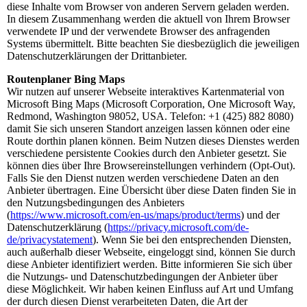
diese Inhalte vom Browser von anderen Servern geladen werden.
In diesem Zusammenhang werden die aktuell von Ihrem Browser
verwendete IP und der verwendete Browser des anfragenden
Systems übermittelt. Bitte beachten Sie diesbezüglich die jeweiligen
Datenschutzerklärungen der Drittanbieter.
Routenplaner Bing Maps
Wir nutzen auf unserer Webseite interaktives Kartenmaterial von
Microsoft Bing Maps (Microsoft Corporation, One Microsoft Way,
Redmond, Washington 98052, USA. Telefon: +1 (425) 882 8080)
damit Sie sich unseren Standort anzeigen lassen können oder eine
Route dorthin planen können. Beim Nutzen dieses Dienstes werden
verschiedene persistente Cookies durch den Anbieter gesetzt. Sie
können dies über Ihre Browsereinstellungen verhindern (Opt-Out).
Falls Sie den Dienst nutzen werden verschiedene Daten an den
Anbieter übertragen. Eine Übersicht über diese Daten finden Sie in
den Nutzungsbedingungen des Anbieters
(
https://www.microsoft.com/en-us/maps/product/terms
) und der
Datenschutzerklärung (
https://privacy.microsoft.com/de-
de/privacystatement
). Wenn Sie bei den entsprechenden Diensten,
auch außerhalb dieser Webseite, eingeloggt sind, können Sie durch
diese Anbieter identifiziert werden. Bitte informieren Sie sich über
die Nutzungs- und Datenschutzbedingungen der Anbieter über
diese Möglichkeit. Wir haben keinen Einfluss auf Art und Umfang
der durch diesen Dienst verarbeiteten Daten, die Art der