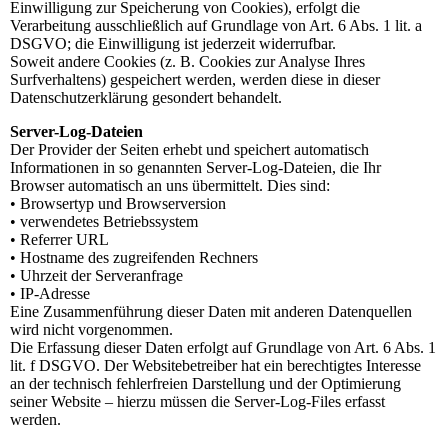
Einwilligung zur Speicherung von Cookies), erfolgt die
Verarbeitung ausschließlich auf Grundlage von Art. 6 Abs. 1 lit. a
DSGVO; die Einwilligung ist jederzeit widerrufbar.
Soweit andere Cookies (z. B. Cookies zur Analyse Ihres
Surfverhaltens) gespeichert werden, werden diese in dieser
Datenschutzerklärung gesondert behandelt.
Server-Log-Dateien
Der Provider der Seiten erhebt und speichert automatisch
Informationen in so genannten Server-Log-Dateien, die Ihr
Browser automatisch an uns übermittelt. Dies sind:
• Browsertyp und Browserversion
• verwendetes Betriebssystem
• Referrer URL
• Hostname des zugreifenden Rechners
• Uhrzeit der Serveranfrage
• IP-Adresse
Eine Zusammenführung dieser Daten mit anderen Datenquellen
wird nicht vorgenommen.
Die Erfassung dieser Daten erfolgt auf Grundlage von Art. 6 Abs. 1
lit. f DSGVO. Der Websitebetreiber hat ein berechtigtes Interesse
an der technisch fehlerfreien Darstellung und der Optimierung
seiner Website – hierzu müssen die Server-Log-Files erfasst
werden.