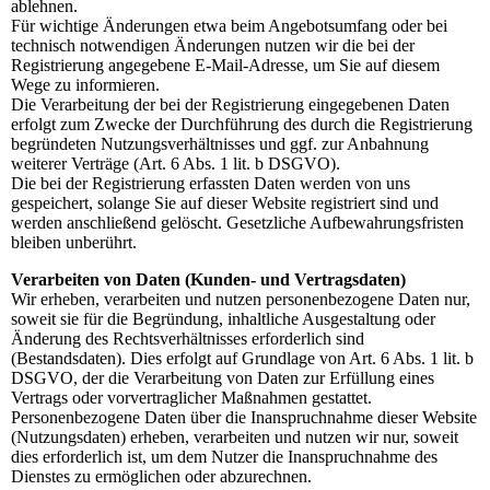
ablehnen.
Für wichtige Änderungen etwa beim Angebotsumfang oder bei
technisch notwendigen Änderungen nutzen wir die bei der
Registrierung angegebene E-Mail-Adresse, um Sie auf diesem
Wege zu informieren.
Die Verarbeitung der bei der Registrierung eingegebenen Daten
erfolgt zum Zwecke der Durchführung des durch die Registrierung
begründeten Nutzungsverhältnisses und ggf. zur Anbahnung
weiterer Verträge (Art. 6 Abs. 1 lit. b DSGVO).
Die bei der Registrierung erfassten Daten werden von uns
gespeichert, solange Sie auf dieser Website registriert sind und
werden anschließend gelöscht. Gesetzliche Aufbewahrungsfristen
bleiben unberührt.
Verarbeiten von Daten (Kunden- und Vertragsdaten)
Wir erheben, verarbeiten und nutzen personenbezogene Daten nur,
soweit sie für die Begründung, inhaltliche Ausgestaltung oder
Änderung des Rechtsverhältnisses erforderlich sind
(Bestandsdaten). Dies erfolgt auf Grundlage von Art. 6 Abs. 1 lit. b
DSGVO, der die Verarbeitung von Daten zur Erfüllung eines
Vertrags oder vorvertraglicher Maßnahmen gestattet.
Personenbezogene Daten über die Inanspruchnahme dieser Website
(Nutzungsdaten) erheben, verarbeiten und nutzen wir nur, soweit
dies erforderlich ist, um dem Nutzer die Inanspruchnahme des
Dienstes zu ermöglichen oder abzurechnen.