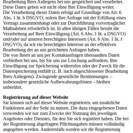
Bearbeitung Ihres Anliegens bei uns gespeichert und verarbeitet.
Diese Daten geben wir nicht ohne Ihre Einwilligung weiter.
Die Verarbeitung dieser Daten erfolgt auf Grundlage von Art. 6
Abs. 1 lit. b DSGVO, sofern Ihre Anfrage mit der Erfüllung eines
Vertrags zusammenhängt oder zur Durchführung vorvertraglicher
Maßnahmen erforderlich ist. In allen übrigen Fällen beruht die
Verarbeitung auf Ihrer Einwilligung (Art. 6 Abs. 1 lit. a DSGVO)
und/oder auf unseren berechtigten Interessen (Art. 6 Abs. 1 lit. f
DSGVO), da wir ein berechtigtes Interesse an der effektiven
Bearbeitung der an uns gerichteten Anfragen haben.
Die von Ihnen an uns per Kontaktanfragen übersandten Daten
verbleiben bei uns, bis Sie uns zur Löschung auffordern, Ihre
Einwilligung zur Speicherung widerrufen oder der Zweck für die
Datenspeicherung entfällt (z. B. nach abgeschlossener Bearbeitung
Ihres Anliegens). Zwingende gesetzliche Bestimmungen –
insbesondere gesetzliche Aufbewahrungsfristen – bleiben
unberührt.
Registrierung auf dieser Website
Sie können sich auf dieser Website registrieren, um zusätzliche
Funktionen auf der Seite zu nutzen. Die dazu eingegebenen Daten
verwenden wir nur zum Zwecke der Nutzung des jeweiligen
Angebotes oder Dienstes, für den Sie sich registriert haben. Die bei
der Registrierung abgefragten Pflichtangaben müssen vollständig
angegeben werden. Anderenfalls werden wir die Registrierung